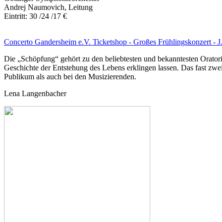
Andrej Naumovich, Leitung
Eintritt: 30 /24 /17 €
Concerto Gandersheim e.V. Ticketshop - Großes Frühlingskonzert - J
Die „Schöpfung“ gehört zu den beliebtesten und bekanntesten Oratori
Geschichte der Entstehung des Lebens erklingen lassen. Das fast zwe
Publikum als auch bei den Musizierenden.
Lena Langenbacher