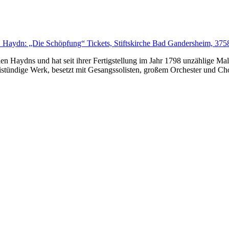
. Haydn: „Die Schöpfung“ Tickets, Stiftskirche Bad Gandersheim, 3758
en Haydns und hat seit ihrer Fertigstellung im Jahr 1798 unzählige Ma
istündige Werk, besetzt mit Gesangssolisten, großem Orchester und Cho