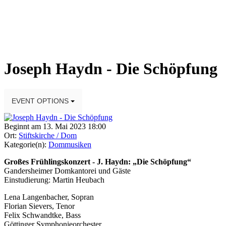
Joseph Haydn - Die Schöpfung
EVENT OPTIONS
Beginnt am 13. Mai 2023 18:00
Ort:
Stiftskirche / Dom
Kategorie(n):
Dommusiken
Großes Frühlingskonzert - J. Haydn: „Die Schöpfung“
Gandersheimer Domkantorei und Gäste
Einstudierung: Martin Heubach
Lena Langenbacher, Sopran
Florian Sievers, Tenor
Felix Schwandtke, Bass
Göttinger Symphonieorchester