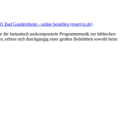
1 Bad Gandersheim - online bestellen (reservix.de)
le die fantastisch auskomponierte Programmmusik zur biblischen
r, erfreut sich durchgängig einer großen Beliebtheit sowohl beim