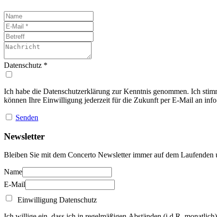
Datenschutz
*
Ich habe die Datenschutzerklärung zur Kenntnis genommen. Ich stim
können Ihre Einwilligung jederzeit für die Zukunft per E-Mail an
inf
Senden
Newsletter
Bleiben Sie mit dem Concerto Newsletter immer auf dem Laufenden un
Name
E-Mail
Einwilligung Datenschutz
Ich willige ein, dass ich in regelmäßigen Abständen (i.d.R. monatlic