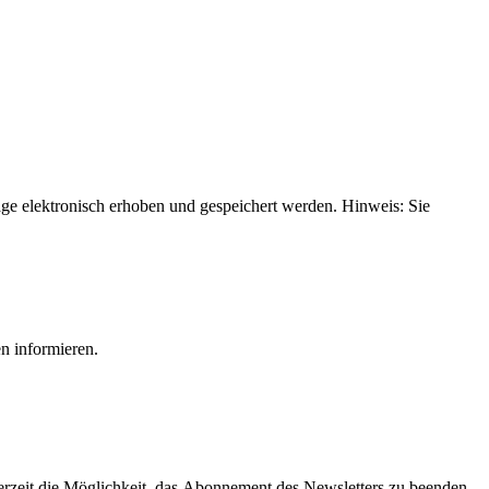
e elektronisch erhoben und gespeichert werden. Hinweis: Sie
n informieren.
derzeit die Möglichkeit, das Abonnement des Newsletters zu beenden.