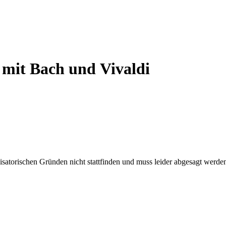
it Bach und Vivaldi
atorischen Gründen nicht stattfinden und muss leider abgesagt werde