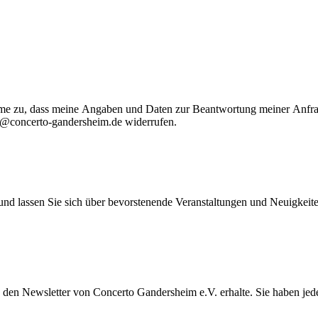
me zu, dass meine Angaben und Daten zur Beantwortung meiner Anfrag
o@concerto-gandersheim.de
widerrufen.
d lassen Sie sich über bevorstenende Veranstaltungen und Neuigkeite
h) den Newsletter von Concerto Gandersheim e.V. erhalte. Sie haben je