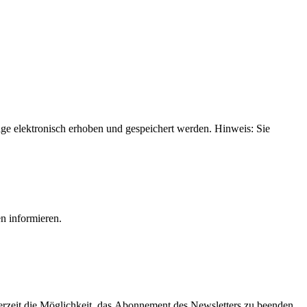
e elektronisch erhoben und gespeichert werden. Hinweis: Sie
n informieren.
derzeit die Möglichkeit, das Abonnement des Newsletters zu beenden.