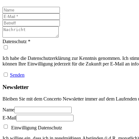
Datenschutz
*
Ich habe die Datenschutzerklärung zur Kenntnis genommen. Ich stim
können Ihre Einwilligung jederzeit für die Zukunft per E-Mail an
inf
Senden
Newsletter
Bleiben Sie mit dem Concerto Newsletter immer auf dem Laufenden un
Name
E-Mail
Einwilligung Datenschutz
Ich willige ein, dass ich in regelmäßigen Abständen (i.d.R. monatlic