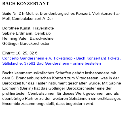
BACH KONZERTANT
Suite Nr. 2 h-Moll, 5. Brandenburgisches Konzert, Violinkonzert a-
Moll, Cembalokonzert A-Dur
Dorothee Kunst, Traversflöte
Sabine Erdmann, Cembalo
Henning Vater, Barockvioline
Göttinger Barockorchester
Eintritt: 16, 25, 32 €
Concerto Gandersheim e.V. Ticketshop - Bach Konzertant Tickets,
Stiftskirche, 37581 Bad Gandersheim - online bestellen
Bachs kammermusikalisches Schaffen gehört insbesondere mit
dem 5. Brandenburgischen Konzert zum Virtuosesten, was in der
Barockzeit für das Tasteninstrument geschaffen wurde. Mit Sabine
Erdmann (Berlin) hat das Göttinger Barockorchester eine der
profiliertesten Cembalistinnen für dieses Werk gewonnen und als
ebenbürtige Partner zu den weiteren Solist:innen ein erstklassiges
Ensemble zusammengestellt, dass begeistern wird.