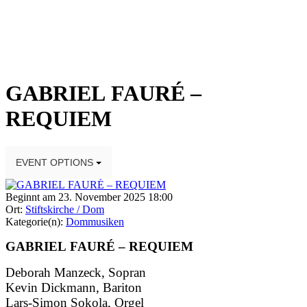
GABRIEL FAURÉ –
REQUIEM
EVENT OPTIONS
Beginnt am 23. November 2025 18:00
Ort:
Stiftskirche / Dom
Kategorie(n):
Dommusiken
GABRIEL FAURÉ – REQUIEM
Deborah Manzeck, Sopran
Kevin Dickmann, Bariton
Lars-Simon Sokola, Orgel